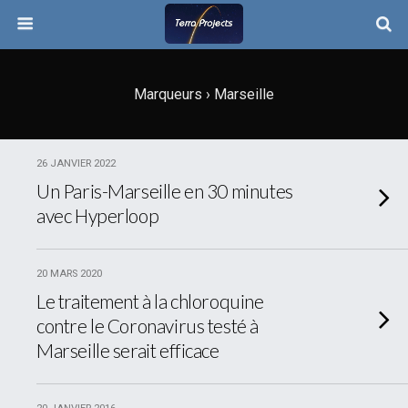
Marqueurs › Marseille
26 JANVIER 2022
Un Paris-Marseille en 30 minutes
avec Hyperloop
20 MARS 2020
Le traitement à la chloroquine
contre le Coronavirus testé à
Marseille serait efficace