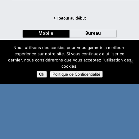
Retour au début
Mobile
Bureau
Nous utilisons des cookies pour vous garantir la meilleure
expérience sur notre site. Si vous continuez à utiliser ce
dernier, nous considérerons que vous acceptez l'utilisation des
cookies.
Avec
WPtouch Mobile Suite for WordPress
Ok
Politique de Confidentialité