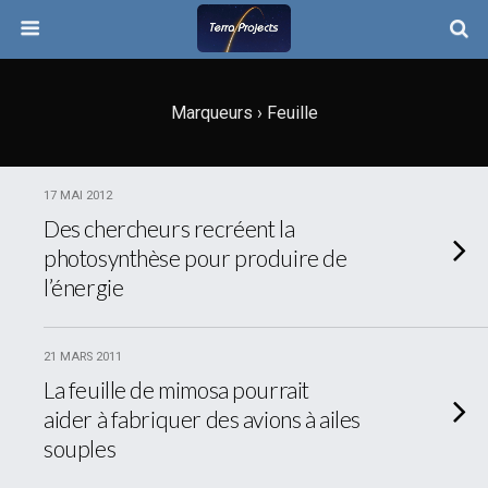
Marqueurs › Feuille
17 MAI 2012
Des chercheurs recréent la
photosynthèse pour produire de
l’énergie
21 MARS 2011
La feuille de mimosa pourrait
aider à fabriquer des avions à ailes
souples