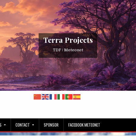
Terra Projects
TDF / Meteonet
S
CONTACT
SPONSOR
FACEBOOK METEONET