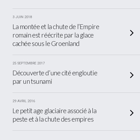
3 JUIN 2018
La montée et la chute de l’Empire
romain est réécrite par la glace
cachée sous le Groenland
25 SEPTEMBRE 2017
Découverte d’une cité engloutie
par un tsunami
29 AVRIL 2016
Le petit age glaciaire associé à la
peste et à la chute des empires