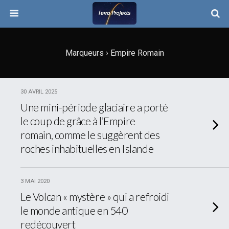
Marqueurs › Empire Romain
30 AVRIL 2025
Une mini-période glaciaire a porté
le coup de grâce à l’Empire
romain, comme le suggèrent des
roches inhabituelles en Islande
3 MAI 2020
Le Volcan « mystère » qui a refroidi
le monde antique en 540
redécouvert