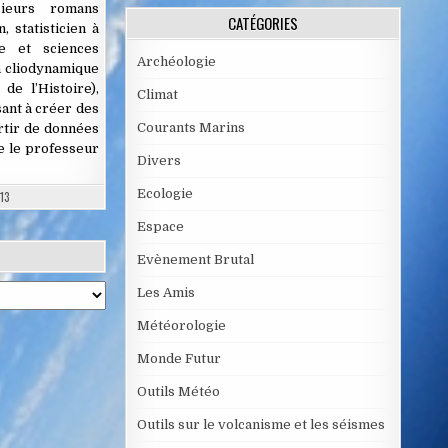
sieurs romans
CATÉGORIES
, statisticien à
ie et sciences
Archéologie
la cliodynamique
de l’Histoire),
Climat
ant à créer des
Courants Marins
tir de données
e le professeur
Divers
Ecologie
013
Espace
Evènement Brutal
Les Amis
Météorologie
Monde Futur
Outils Météo
Outils sur le volcanisme et les séismes