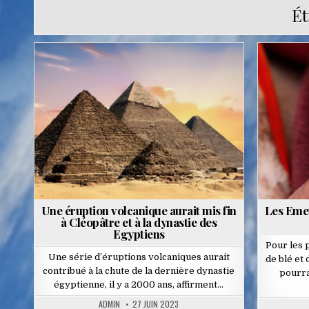
Ét
Posted
in
Une éruption volcanique aurait mis fin
Les Emeu
à Cléopâtre et à la dynastie des
Egyptiens
Pour les 
Une série d’éruptions volcaniques aurait
de blé et
contribué à la chute de la dernière dynastie
pourra
égyptienne, il y a 2000 ans, affirment…
ADMIN
27 JUIN 2023