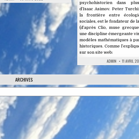
psychohistorien dans plu
d’Isaac Asimov. Peter Turchin
la frontière entre écolog
sociales, est le fondateur de 
(d’après Clio, muse grecque 
une discipline émergeante vis
modèles mathématiques à par
historiques. Comme l’expliqu
sur
son site web:
ADMIN
11 AVRIL 2
ARCHIVES