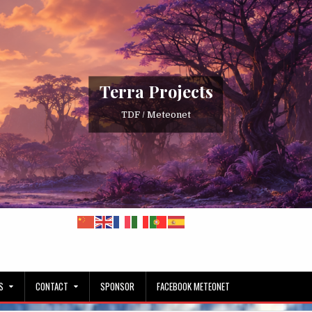
Terra Projects
TDF / Meteonet
S
CONTACT
SPONSOR
FACEBOOK METEONET