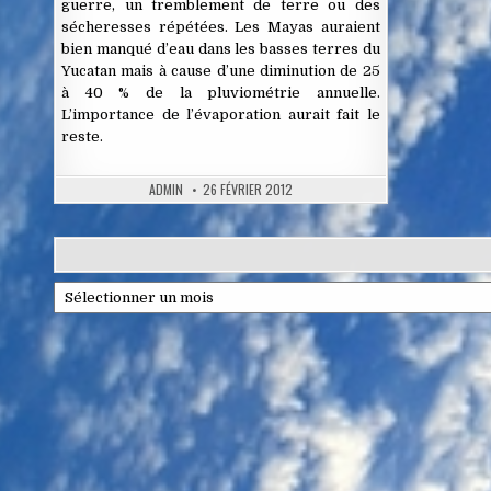
guerre, un tremblement de terre ou des
sécheresses répétées. Les Mayas auraient
bien manqué d’eau dans les basses terres du
Yucatan mais à cause d’une diminution de 25
à 40 % de la pluviométrie annuelle.
L’importance de l’évaporation aurait fait le
reste.
ADMIN
26 FÉVRIER 2012
Archives