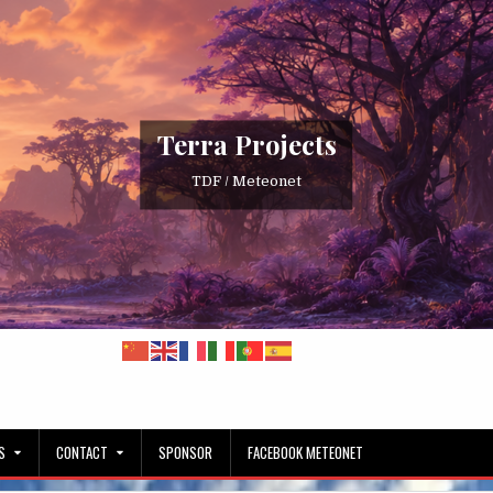
Terra Projects
TDF / Meteonet
S
CONTACT
SPONSOR
FACEBOOK METEONET