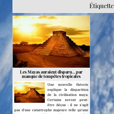
Étiquette
Posted
in
Les Mayas auraient disparu… par
manque de tempêtes tropicales
Une nouvelle théorie
explique la disparition
de la civilisation maya.
Certains seront peut-
être déçus : il ne s’agit
pas d’une catastrophe majeure telle qu’une