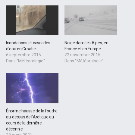
Inondations et cascades
Neige dans les Alpes, en
d’eau en Croatie
France et en Europe
6 septembre 2015
22 novembre 2015
Dans "Météorologie"
Dans "Météorologie"
Énorme hausse de la foudre
au-dessus de l’Arctique au
cours de la dernière
décennie
28 mars 2021