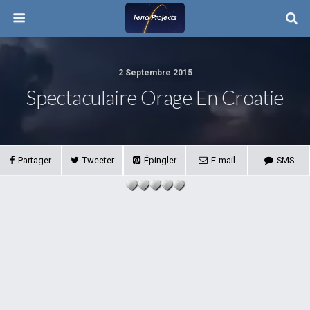
2 Septembre 2015
Spectaculaire Orage En Croatie
Partager
Tweeter
Épingler
E-mail
SMS