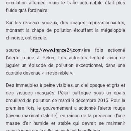
circulation alternée, mais le trafic automobile était plus
fluide qu’à l’ordinaire.
Sur les réseaux sociaux, des images impressionnantes,
montrant la chape de pollution étouffant la mégalopole
chinoise, ont circulé.
source :
http://www.france24.com/
ère fois actionné
l’alerte rouge à Pékin. Les autorités tentent ainsi de
juguler un épisode de pollution exceptionnel, dans une
capitale devenue « irrespirable ».
Des immeubles à peine visibles, un ciel opaque et gris et
des visages masqués. Pékin suffoque sous un épais
brouillard de pollution ce mardi 8 décembre 2015. Pour la
première fois, le gouvernement a actionné l’alerte rouge
(niveau maximal d’alerte), en raison de la présence d’une
masse d’air humide et stable qui devrait se maintenir
jusqu’à jeudi sur la ville, accentuant la pollution.