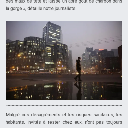
des maux de tête et laisse un âpre goût de charbon dans
la gorge », détaille notre journaliste.
Malgré ces désagréments et les risques sanitaires, les
habitants, invités à rester chez eux, n’ont pas toujours