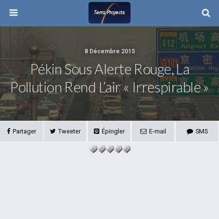
8 Décembre 2015
Pékin Sous Alerte Rouge, La
Pollution Rend L’air « Irrespirable »
Partager
Tweeter
Épingler
E-mail
SMS