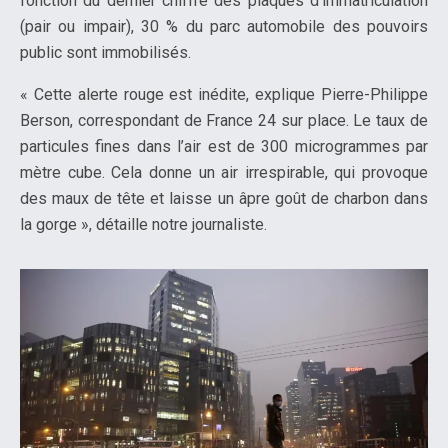
fonction du dernier chiffre des plaques d’immatriculation
(pair ou impair), 30 % du parc automobile des pouvoirs
public sont immobilisés.
« Cette alerte rouge est inédite, explique Pierre-Philippe
Berson, correspondant de France 24 sur place. Le taux de
particules fines dans l’air est de 300 microgrammes par
mètre cube. Cela donne un air irrespirable, qui provoque
des maux de tête et laisse un âpre goût de charbon dans
la gorge », détaille notre journaliste.