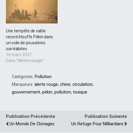
grammes…
Une tempête de sable
record étouffe Pékin dans
un voile de poussières
surréalistes
16 mars 2021
Dans "Météorologie"
Catégories:
Pollution
Marqueurs:
alerte rouge
,
chine
,
circulation
,
gouvernement
,
pékin
,
pollution
,
toxique
Publication Précédente
Publication Suivante
Un Monde De Clonages
Un Refuge Pour Milliardaire