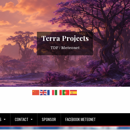
Terra Projects
TDF / Meteonet
S
CONTACT
SPONSOR
FACEBOOK METEONET