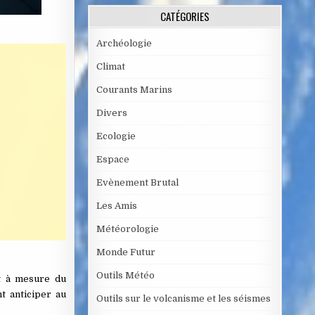
CATÉGORIES
Archéologie
Climat
Courants Marins
Divers
Ecologie
Espace
Evènement Brutal
Les Amis
Météorologie
Monde Futur
Outils Météo
et à mesure du
t anticiper au
Outils sur le volcanisme et les séismes