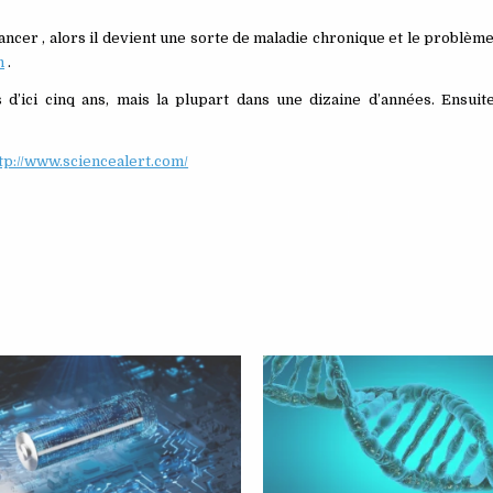
cer , alors il devient une sorte de maladie chronique et le problème
h
.
d’ici cinq ans, mais la plupart dans une dizaine d’années. Ensuit
tp://www.sciencealert.com/