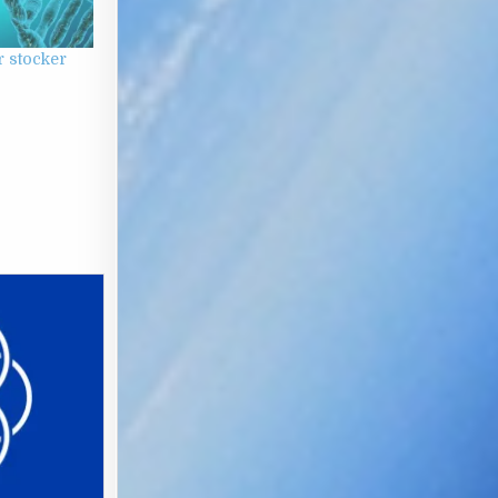
r stocker