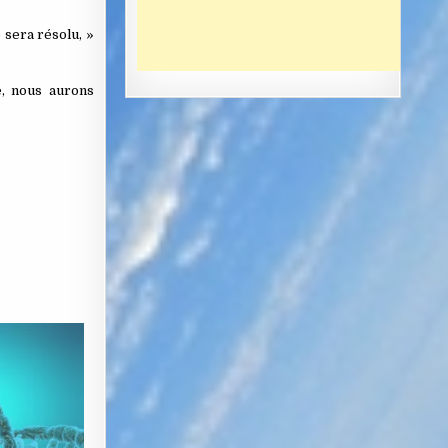
 sera résolu, »
e, nous aurons