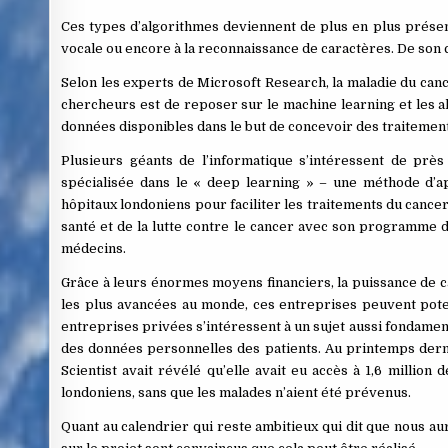
Ces types d’algorithmes deviennent de plus en plus présents
vocale ou encore à la reconnaissance de caractères. De son c
Selon les experts de Microsoft Research, la maladie du cance
chercheurs est de reposer sur le machine learning et les a
données disponibles dans le but de concevoir des traitemen
Plusieurs géants de l’informatique s’intéressent de près
spécialisée dans le « deep learning » – une méthode d’a
hôpitaux londoniens pour faciliter les traitements du cancer 
santé et de la lutte contre le cancer avec son programme d’
médecins.
Grâce à leurs énormes moyens financiers, la puissance de cal
les plus avancées au monde, ces entreprises peuvent pote
entreprises privées s’intéressent à un sujet aussi fondament
des données personnelles des patients. Au printemps derni
Scientist avait révélé qu’elle avait eu accès à 1,6 millio
londoniens, sans que les malades n’aient été prévenus.
Quant au calendrier qui reste ambitieux qui dit que nous au