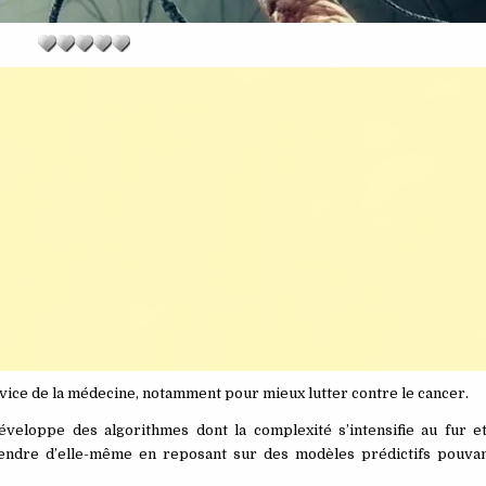
vice de la médecine, notamment pour mieux lutter contre le cancer.
développe des algorithmes dont la complexité s’intensifie au fur 
prendre d’elle-même en reposant sur des modèles prédictifs pouvan