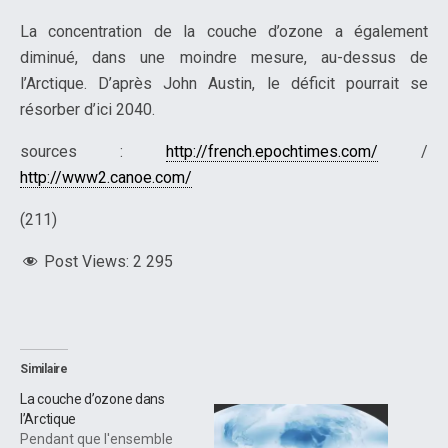
La concentration de la couche d’ozone a également
diminué, dans une moindre mesure, au-dessus de
l’Arctique. D’après John Austin, le déficit pourrait se
résorber d’ici 2040.
sources :
http://french.epochtimes.com/
/
http://www2.canoe.com/
(211)
Post Views:
2 295
Similaire
La couche d’ozone dans
l’Arctique
Pendant que l'ensemble