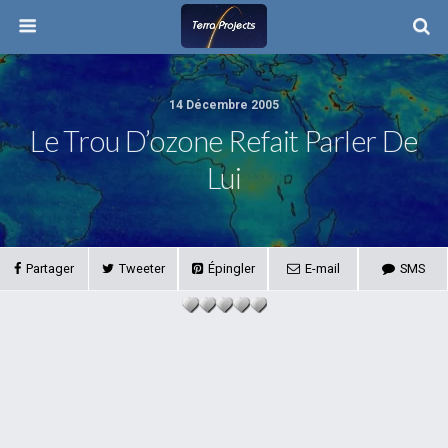
14 Décembre 2005
Le Trou D’ozone Refait Parler De
Lui
Partager
Tweeter
Épingler
E-mail
SMS