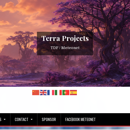
Terra Projects
TDF / Meteonet
S
CONTACT
SPONSOR
FACEBOOK METEONET