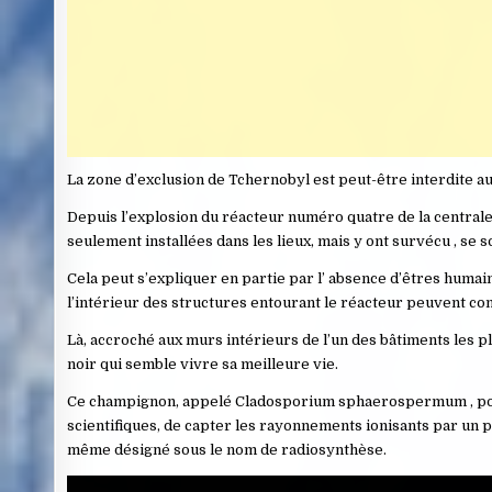
La zone d’exclusion de Tchernobyl est peut-être interdite au
Depuis l’explosion du réacteur numéro quatre de la centrale 
seulement installées dans les lieux, mais y ont survécu , se
Cela peut s’expliquer en partie par l’ absence d’êtres huma
l’intérieur des structures entourant le réacteur peuvent co
Là, accroché aux murs intérieurs de l’un des bâtiments les p
noir qui semble vivre sa meilleure vie.
Ce champignon, appelé Cladosporium sphaerospermum , possè
scientifiques, de capter les rayonnements ionisants par un p
même désigné sous le nom de radiosynthèse.