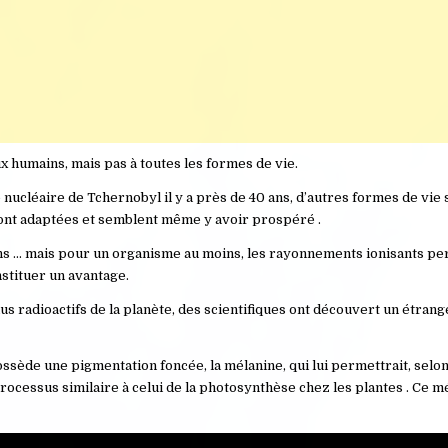
x humains, mais pas à toutes les formes de vie.
nucléaire de Tchernobyl il y a près de 40 ans, d’autres formes de vie 
 sont adaptées et semblent même y avoir prospéré .
ins … mais pour un organisme au moins, les rayonnements ionisants per
nstituer un avantage.
lus radioactifs de la planète, des scientifiques ont découvert un étra
de une pigmentation foncée, la mélanine, qui lui permettrait, selon
rocessus similaire à celui de la photosynthèse chez les plantes . Ce 