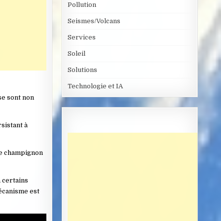
Pollution
Seismes/Volcans
Services
Soleil
Solutions
Technologie et IA
se sont non
sistant à
nge champignon
 certains
mécanisme est