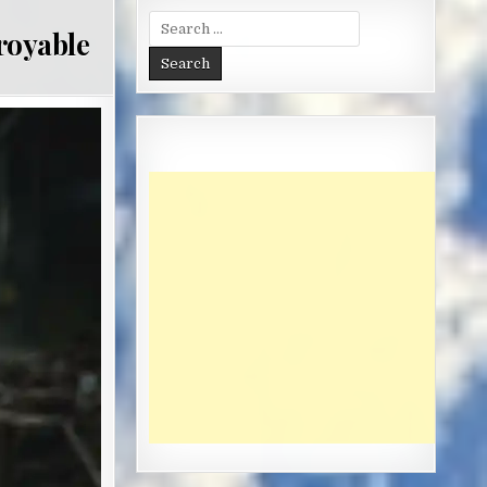
Search
royable
for: