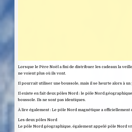
Lorsque le Père Noël a fini de distribuer les cadeaux la veill
ne voient plus où ils vont.
Il pourrait utiliser une boussole, mais il se heurte alors à un
Il existe en fait deux pôles Nord : le pôle Nord géographique
boussole. Ils ne sont pas identiques.
À lire également : Le pôle Nord magnétique a officiellement
Les deux pôles Nord
Le pôle Nord géographique, également appelé pôle Nord vrai, 