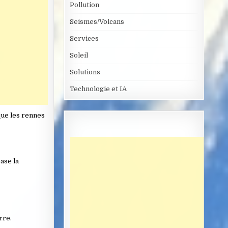
Pollution
Seismes/Volcans
Services
Soleil
Solutions
Technologie et IA
 que les rennes
ase la
rre.