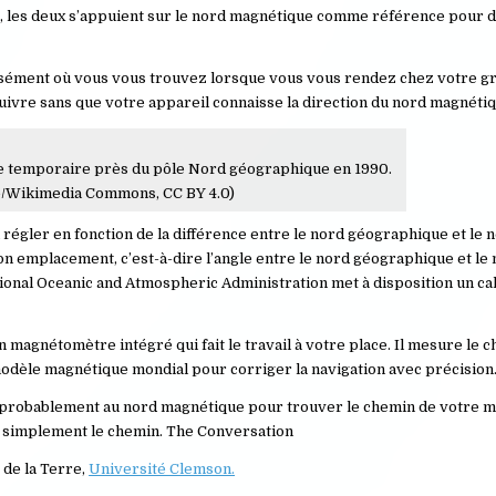
one, les deux s’appuient sur le nord magnétique comme référence pour 
sément où vous vous trouvez lorsque vous vous rendez chez votre gr
suivre sans que votre appareil connaisse la direction du nord magnétiq
che temporaire près du pôle Nord géographique en 1990.
e/Wikimedia Commons, CC BY 4.0)
la régler en fonction de la différence entre le nord géographique et le 
 son emplacement, c’est-à-dire l’angle entre le nord géographique et le
ional Oceanic and Atmospheric Administration met à disposition un ca
 magnétomètre intégré qui fait le travail à votre place. Il mesure le 
modèle magnétique mondial pour corriger la navigation avec précision
 fie probablement au nord magnétique pour trouver le chemin de votre m
ut simplement le chemin. The Conversation
 de la Terre,
Université Clemson.