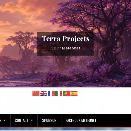
Terra Projects
TDF / Meteonet
S
CONTACT
SPONSOR
FACEBOOK METEONET