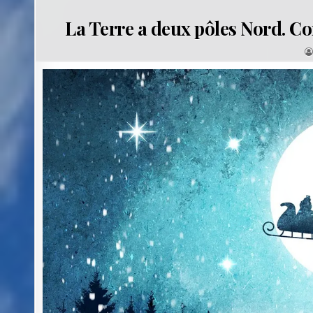
La Terre a deux pôles Nord. Com