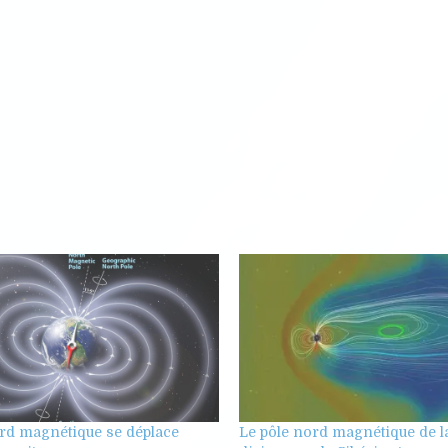
ord magnétique se déplace
Le pôle nord magnétique de l