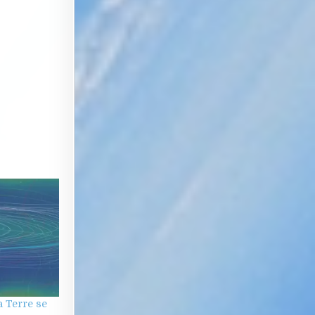
a Terre se