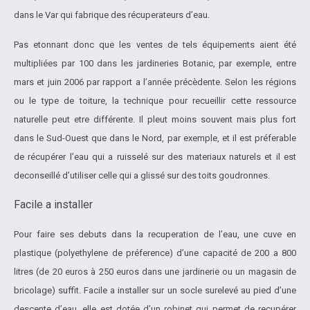
dans le Var qui fabrique des récuperateurs d’eau.
Pas etonnant donc que les ventes de tels équipements aient été
multipliées par 100 dans les jardineries Botanic, par exemple, entre
mars et juin 2006 par rapport a l’année précèdente. Selon les régions
ou le type de toiture, la technique pour recueillir cette ressource
naturelle peut etre différente. Il pleut moins souvent mais plus fort
dans le Sud-Ouest que dans le Nord, par exemple, et il est préferable
de récupérer l’eau qui a ruisselé sur des materiaux naturels et il est
deconseillé d’utiliser celle qui a glissé sur des toits goudronnes.
Facile a installer
Pour faire ses debuts dans la recuperation de l’eau, une cuve en
plastique (polyethylene de préference) d’une capacité de 200 a 800
litres (de 20 euros à 250 euros dans une jardinerie ou un magasin de
bricolage) suffit. Facile a installer sur un socle surelevé au pied d’une
descente d’eau, elle est dotée d’un robinet qui permet de recupére
r