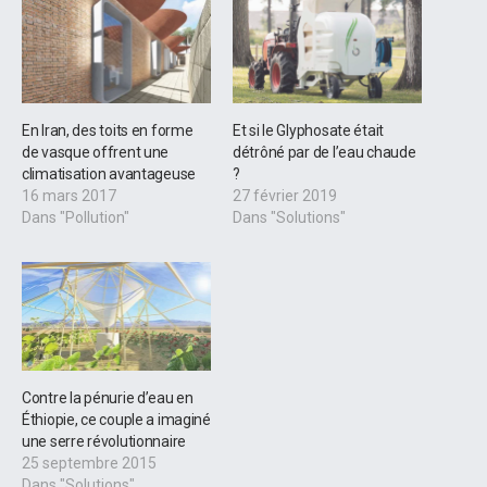
En Iran, des toits en forme
Et si le Glyphosate était
de vasque offrent une
détrôné par de l’eau chaude
climatisation avantageuse
?
16 mars 2017
27 février 2019
Dans "Pollution"
Dans "Solutions"
Contre la pénurie d’eau en
Éthiopie, ce couple a imaginé
une serre révolutionnaire
25 septembre 2015
Dans "Solutions"