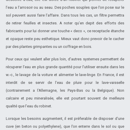
l’eau a l’arrosoir ou au seau. Des poches souples que l’on pose sur le
sol peuvent aussi faire l’affaire. Dans tous les cas, un filtre permettra
de retirer feuilles et insectes. A noter qu’en depit des efforts des
fabricants pour lui donner une touche « deco », ce receptacle é
tanche
et opaque reste peu esthetique. Mieux vaut donc prevoir de le cacher
par des plantes grimpantes ou un coffrage en bois.
Pour ceux qui veulent aller plus loin, d’autres systemes permettent de
ré
cuperer l’eau en plus grande quantité
pour l’utiliser ensuite dans les
w.-c., le lavage de la voiture et alimenter le lave-linge. En France, il est
interdit de se servir de l’eau de pluie pour le lave-vaisselle
(contrairement a l’Allemagne, les Pays-Bas ou la Belgique). Non
calcaire et peu mineralisé
e, elle est pourtant souvent de meilleure
qualité
que l’eau du robinet.
Lorsque les besoins augmentent, il est pré
ferable de disposer d’une
cuve (en beton ou polyethylene), que l’on enterre dans le sol ou que