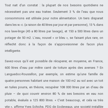
Tout nait d’un constat : la plupart de nos besoins quotidiens ne
nécessitent pas une eau traitee. Seulement 3 % de l’eau que nous
consommons est utilisée pour notre alimentation. Un tiers disparait
dans les w.-c. (a raison de 40 litres par jour et par personne), 13 % dans
nos lave-linge (45 a 80 litres par lavage), et 150 a 500 litres dans un
potager de 50 m2. L’eau, nouvel « or bleu », se faisant plus rare, on
réflechit donc à la façon de s’approvisionner de facon plus
intelligente.
Savez-vous qu’il est possible de récuperer, en moyenne, en France,
600 litres d’eau par mêtre carré de toiture après des averses ? En
Languedoc-Roussillon, par exemple, on estime qu’une famille de
quatre personnes habitant une maison de 100 m2 au sol avec un toit
en tuiles pourra, en théorie, recupérer 108 000 litres par an d’eau de
pluie – de quoi couvrir environ 80 % de ses besoins en eau non
potable, évalués a 125 800 litres. « C’est beaucoup, et cela va très
vite », affirme Yves Schiche, PDG de Sodeveaux, une societé installée