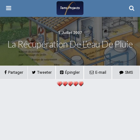
1 Juillet 2007
La Récupération De L’eau De Pluie
Partager
Tweeter
Épingler
E-mail
SMS