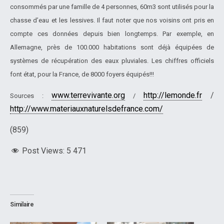
consommés par une famille de 4 personnes, 60m3 sont utilisés pour la
chasse d’eau et les lessives. Il faut noter que nos voisins ont pris en
compte ces données depuis bien longtemps. Par exemple, en
Allemagne, près de 100.000 habitations sont déjà équipées de
systèmes de récupération des eaux pluviales. Les chiffres officiels
font état, pour la France, de 8000 foyers équipés!!!
www.terrevivante.org
http://lemonde.fr
/
Sources :
/
http://www.materiauxnaturelsdefrance.com/
(859)
Post Views:
5 471
Similaire