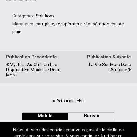
Catégories:
Solutions
Marqueurs:
eau
,
pluie
,
récupérateur
,
récupération eau de
pluie
Publication Précédente
Publication Suivante
Mystère Au Chili: Un Lac
La Vie Sur Mars Dans
Disparaît En Moins De Deux
L'Arctique
Mois
Retour au début
Mobile
Bureau
Nous utilisons des cookies pour vous garantir la meilleure
expérience sur notre site. Si vous continuez à utiliser ce