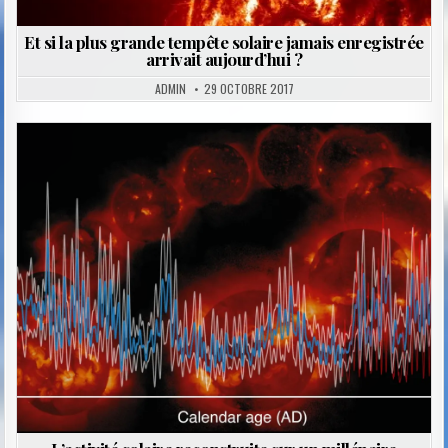
Et si la plus grande tempête solaire jamais enregistrée
arrivait aujourd’hui ?
ADMIN
29 OCTOBRE 2017
Posted
in