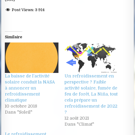
Post Views:
3 914
Similaire
La baisse de l’activité
Un refroidissement en
solaire conduit la NASA
perspective ? Faible
à annoncer un
activité solaire, fumée de
refroidissement
feu de forêt, La Niña, tout
climatique
cela prépare un
10 octobre 2018
refroidissement de 2022
Dans "Soleil"
?
12 août 2021
Dans "Climat"
Le refroidissement