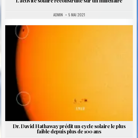
L’activité solaire reconstruite sur un millénaire
ADMIN
5 MAI 2021
Posted
in
Dr. David Hathaway prédit un cycle solaire le plus
faible depuis plus de 100 ans