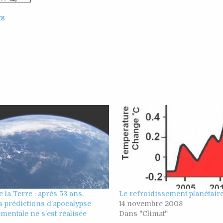
rg
 la Terre : après 53 ans,
Le refroidissement planétaire
 prédictions d’apocalypse
14 novembre 2008
entale ne s’est réalisée
Dans "Climat"