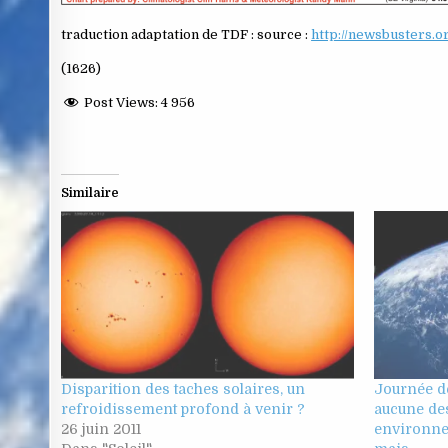
traduction adaptation de TDF : source :
http://newsbusters.o
(1626)
Post Views:
4 956
Similaire
Disparition des taches solaires, un
Journée de
refroidissement profond à venir ?
aucune des
26 juin 2011
environnem