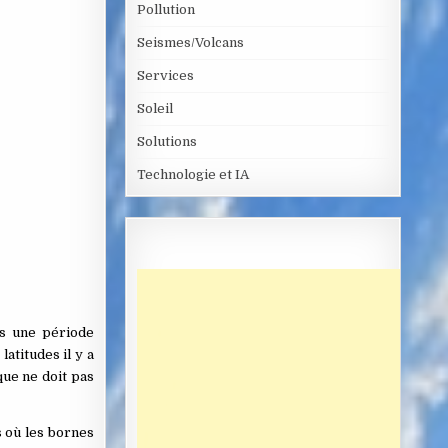
Pollution
Seismes/Volcans
Services
Soleil
Solutions
Technologie et IA
ns une période
atitudes il y a
que ne doit pas
 où les bornes