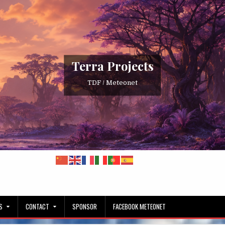
Terra Projects
TDF / Meteonet
S
CONTACT
SPONSOR
FACEBOOK METEONET