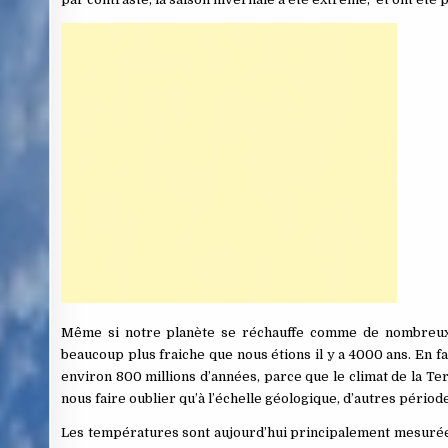
Même si notre planète se réchauffe comme de nombreux 
beaucoup plus fraiche que nous étions il y a 4000 ans. En fai
environ 800 millions d’années, parce que le climat de la Ter
nous faire oublier qu’à l’échelle géologique, d’autres périod
Les températures sont aujourd’hui principalement mesurées