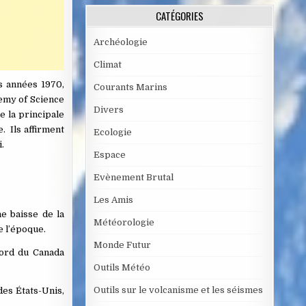
CATÉGORIES
Archéologie
Climat
s années 1970,
Courants Marins
demy of Science
Divers
e la principale
. Ils affirment
Ecologie
.
Espace
Evènement Brutal
Les Amis
e baisse de la
Météorologie
e l’époque.
Monde Futur
nord du Canada
Outils Météo
Outils sur le volcanisme et les séismes
des États-Unis,