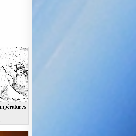
températures
4