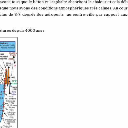
vons tous que le béton et l’asphalte absorbent la chaleur et cela d
rsque nous avons des conditions atmosphériques très calmes. Au cour
 plus de 3-7 degrés des aéroports au centre-
ville par rapport aux
atures depuis 4000 ans :