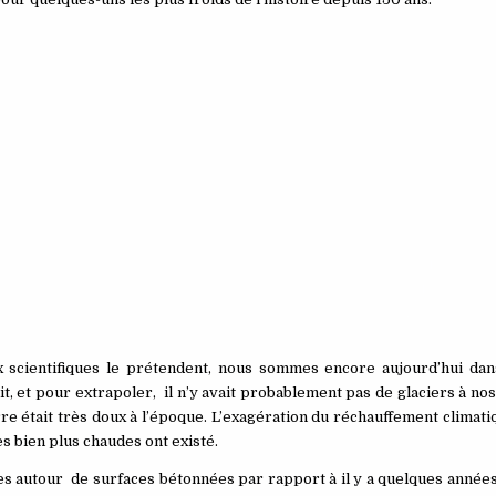
scientifiques le prétendent, nous sommes encore aujourd’hui da
t, et pour extrapoler, il n’y avait probablement pas de glaciers à nos l
re était très doux à l’époque. L’exagération du réchauffement climati
es bien plus chaudes ont existé.
 autour de surfaces bétonnées par rapport à il y a quelques années