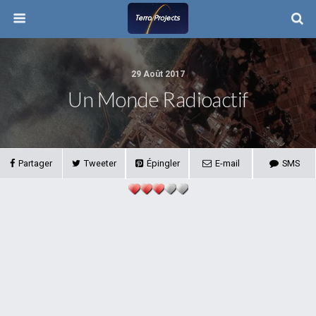
29 Août 2017
Un Monde Radioactif
Partager
Tweeter
Épingler
E-mail
SMS