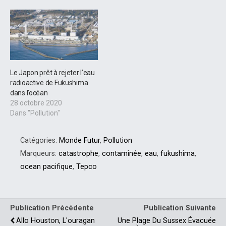
Le Japon prêt à rejeter l’eau
radioactive de Fukushima
dans l’océan
28 octobre 2020
Dans "Pollution"
Catégories:
Monde Futur
,
Pollution
Marqueurs:
catastrophe
,
contaminée
,
eau
,
fukushima
,
ocean pacifique
,
Tepco
Publication Précédente
Publication Suivante
Allo Houston, L'ouragan
Une Plage Du Sussex Évacuée