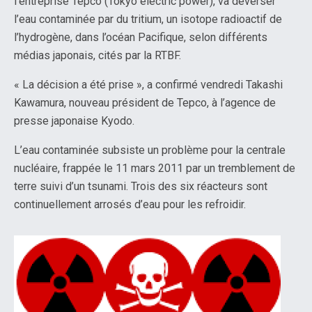
l’entreprise Tepco (Tokyo electric power), va déverser
l’eau contaminée par du tritium, un isotope radioactif de
l’hydrogène, dans l’océan Pacifique, selon différents
médias japonais, cités par la RTBF.
« La décision a été prise », a confirmé vendredi Takashi
Kawamura, nouveau président de Tepco, à l’agence de
presse japonaise Kyodo.
L’eau contaminée subsiste un problème pour la centrale
nucléaire, frappée le 11 mars 2011 par un tremblement de
terre suivi d’un tsunami. Trois des six réacteurs sont
continuellement arrosés d’eau pour les refroidir.