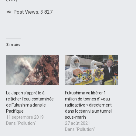
Post Views:
3 827
Similaire
Le Japon s’apprête à
Fukushima va libérer 1
relâcher l’eau contaminée
million de tonnes d' »eau
de Fukushima dans le
radioactive » directement
Pacifique
dans l’océan via un tunnel
11 septembre 2019
sous-marin
Dans "Pollution"
27 août 2021
Dans "Pollution"