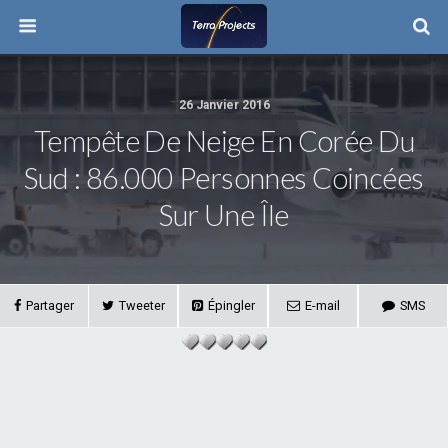
26 Janvier 2016
Tempête De Neige En Corée Du
Sud : 86.000 Personnes Coincées
Sur Une Île
Partager
Tweeter
Épingler
E-mail
SMS