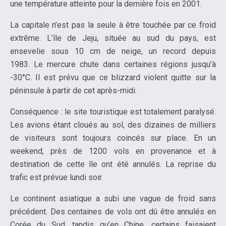
une température atteinte pour la dernière fois en 2001.
La capitale n’est pas la seule à être touchée par ce froid
extrême. L’île de Jeju, située au sud du pays, est
ensevelie sous 10 cm de neige, un record depuis
1983. Le mercure chute dans certaines régions jusqu’à
-30°C. Il est prévu que ce blizzard violent quitte sur la
péninsule à partir de cet après-midi.
Conséquence : le site touristique est totalement paralysé.
Les avions étant cloués au sol, des dizaines de milliers
de visiteurs sont toujours coincés sur place. En un
weekend, près de 1200 vols en provenance et à
destination de cette île ont été annulés. La reprise du
trafic est prévue lundi soir.
Le continent asiatique a subi une vague de froid sans
précédent. Des centaines de vols ont dû être annulés en
Corée du Sud, tandis qu’en Chine, certains faisaient