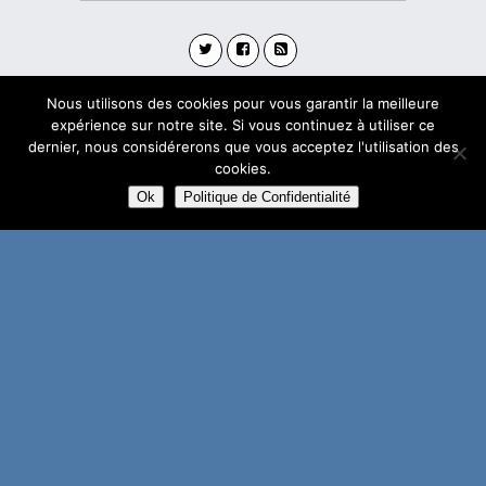
Nous utilisons des cookies pour vous garantir la meilleure
Avec
WPtouch Mobile Suite for WordPress
expérience sur notre site. Si vous continuez à utiliser ce
dernier, nous considérerons que vous acceptez l'utilisation des
cookies.
Ok
Politique de Confidentialité