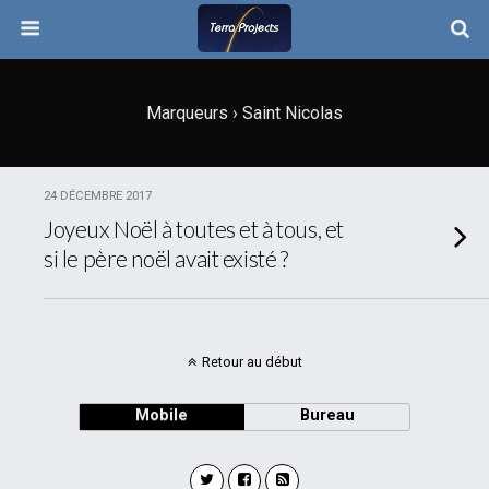
Marqueurs › Saint Nicolas
24 DÉCEMBRE 2017
Joyeux Noël à toutes et à tous, et
si le père noël avait existé ?
Retour au début
Mobile
Bureau