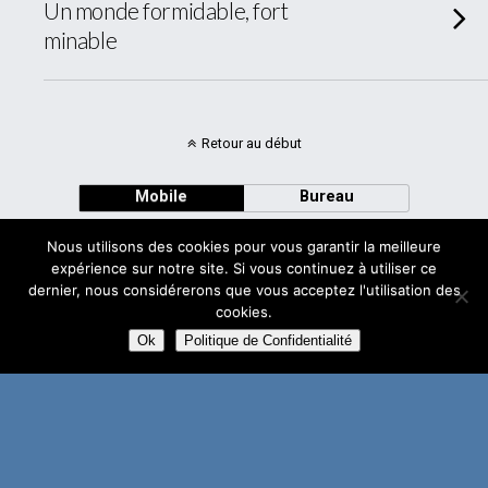
Un monde formidable, fort
minable
Retour au début
Mobile
Bureau
Nous utilisons des cookies pour vous garantir la meilleure
expérience sur notre site. Si vous continuez à utiliser ce
dernier, nous considérerons que vous acceptez l'utilisation des
cookies.
Avec
WPtouch Mobile Suite for WordPress
Ok
Politique de Confidentialité