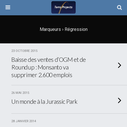
Marqueurs › Régression
23 OCTOBRE 2015
Baisse des ventes d’OGM et de
Roundup : Monsanto va
supprimer 2.600 emplois
26 MAI 2015
Un monde à la Jurassic Park
28 JANVIER 2014