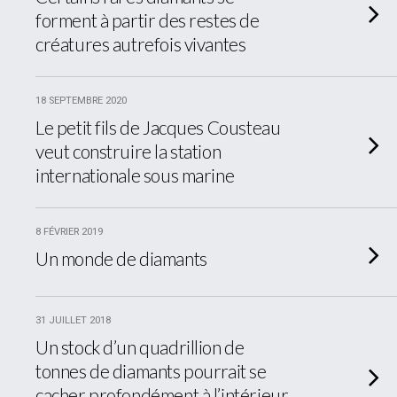
forment à partir des restes de
créatures autrefois vivantes
18 SEPTEMBRE 2020
Le petit fils de Jacques Cousteau
veut construire la station
internationale sous marine
8 FÉVRIER 2019
Un monde de diamants
31 JUILLET 2018
Un stock d’un quadrillion de
tonnes de diamants pourrait se
cacher profondément à l’intérieur