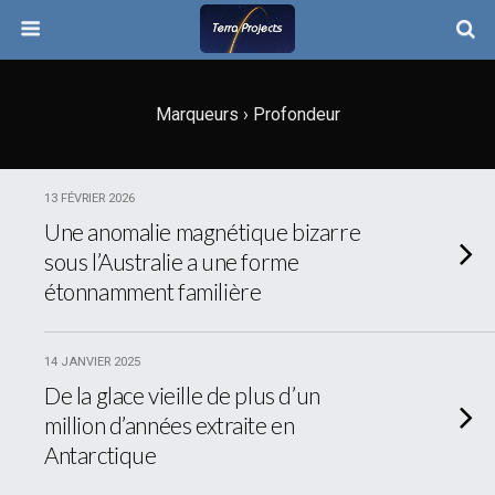
Marqueurs › Profondeur
13 FÉVRIER 2026
Une anomalie magnétique bizarre
sous l’Australie a une forme
étonnamment familière
14 JANVIER 2025
De la glace vieille de plus d’un
million d’années extraite en
Antarctique