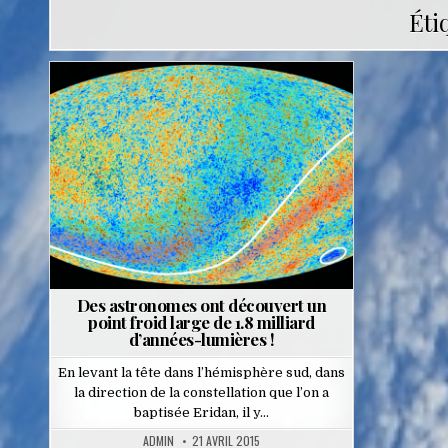
Éti
Posted
in
Des astronomes ont découvert un
point froid large de 1.8 milliard
d’années-lumières !
En levant la tête dans l’hémisphère sud, dans
la direction de la constellation que l’on a
baptisée Eridan, il y…
ADMIN
21 AVRIL 2015