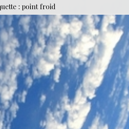
quette :
point froid