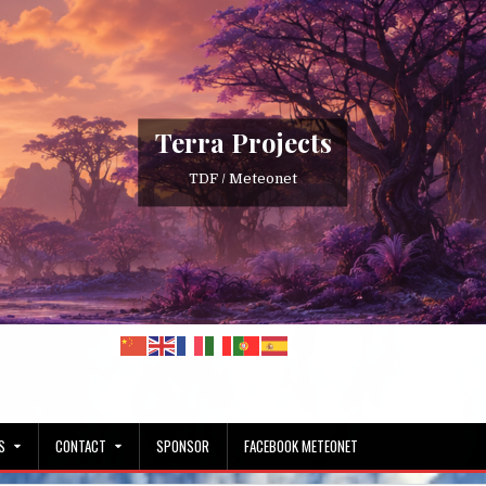
Terra Projects
TDF / Meteonet
S
CONTACT
SPONSOR
FACEBOOK METEONET