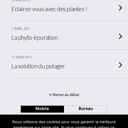
16 MAI 2013
Eclairez-vous avec des plantes !
1 AVRIL 2011
La phyto-épuration
11 MARS 2011
La solution du potager
Retour au début
Mobile
Bureau
Nous utilisons des cookies pour vous garantir la meilleure
expérience sur notre site. Si vous continuez à utiliser ce