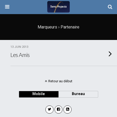
Marqueurs › Partenaire
13 JUIN 2013
Les Amis
Retour au début
Mobile
Bureau