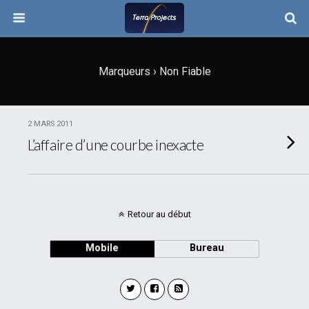
Marqueurs › Non Fiable
2 MARS 2011
L’affaire d’une courbe inexacte
Retour au début
Mobile
Bureau