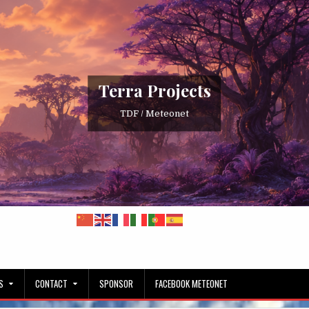
Terra Projects
TDF / Meteonet
S
CONTACT
SPONSOR
FACEBOOK METEONET