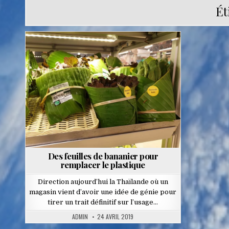
Ét
Posted
in
Des feuilles de bananier pour
remplacer le plastique
Direction aujourd’hui la Thaïlande où un
magasin vient d’avoir une idée de génie pour
tirer un trait définitif sur l’usage…
ADMIN
24 AVRIL 2019