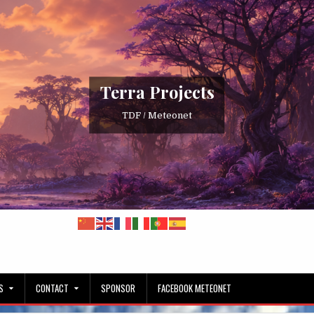
Terra Projects
TDF / Meteonet
S
CONTACT
SPONSOR
FACEBOOK METEONET