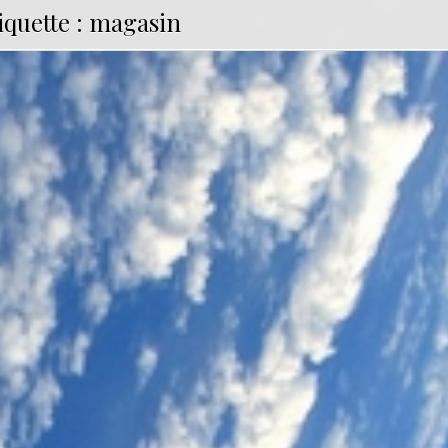
iquette :
magasin