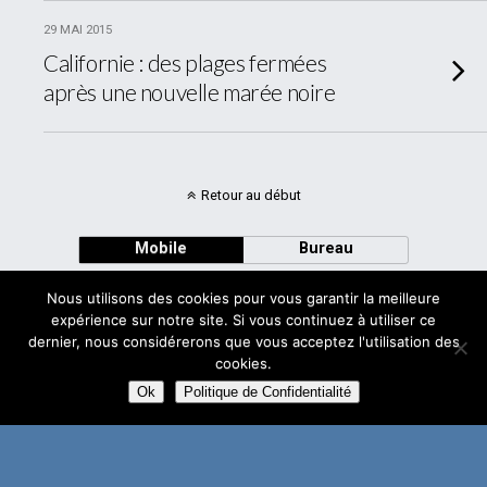
29 MAI 2015
Californie : des plages fermées
après une nouvelle marée noire
Retour au début
Mobile
Bureau
Nous utilisons des cookies pour vous garantir la meilleure
expérience sur notre site. Si vous continuez à utiliser ce
dernier, nous considérerons que vous acceptez l'utilisation des
cookies.
Avec
WPtouch Mobile Suite for WordPress
Ok
Politique de Confidentialité