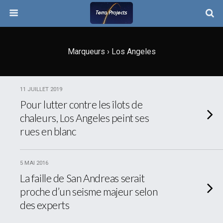
Marqueurs › Los Angeles
11 JUILLET 2019
Pour lutter contre les îlots de
chaleurs, Los Angeles peint ses
rues en blanc
5 MAI 2016
La faille de San Andreas serait
proche d’un seisme majeur selon
des experts