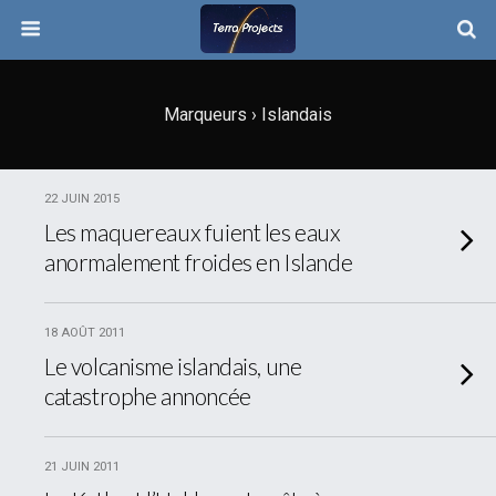
Marqueurs › Islandais
22 JUIN 2015
Les maquereaux fuient les eaux
anormalement froides en Islande
18 AOÛT 2011
Le volcanisme islandais, une
catastrophe annoncée
21 JUIN 2011