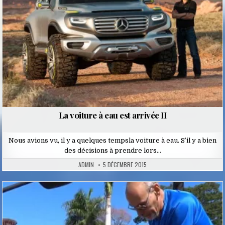
La voiture à eau est arrivée II
Nous avions vu, il y a quelques tempsla voiture à eau. S’il y a bien
des décisions à prendre lors…
ADMIN
5 DÉCEMBRE 2015
Posted
in