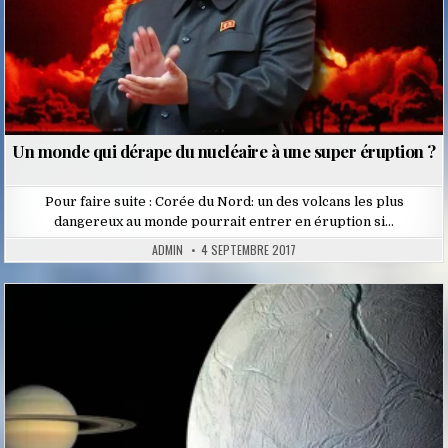
Un monde qui dérape du nucléaire à une super éruption ?
Pour faire suite : Corée du Nord: un des volcans les plus
dangereux au monde pourrait entrer en éruption si…
ADMIN
4 SEPTEMBRE 2017
Posted
in