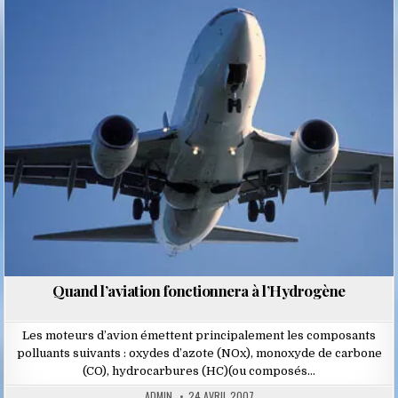
Posted
in
Quand l’aviation fonctionnera à l’Hydrogène
Les moteurs d’avion émettent principalement les composants
polluants suivants : oxydes d’azote (NOx), monoxyde de carbone
(CO), hydrocarbures (HC)(ou composés…
ADMIN
24 AVRIL 2007