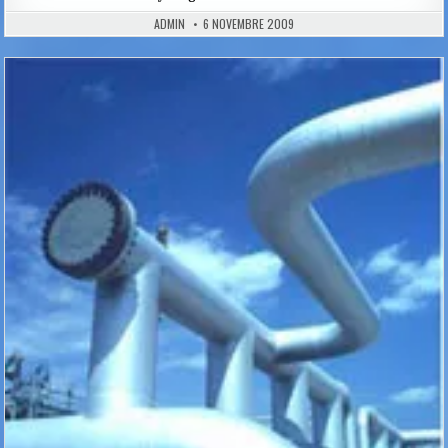
ADMIN
6 NOVEMBRE 2009
Posted
in