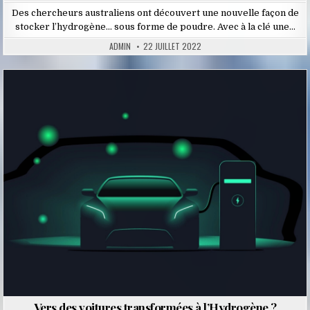
Des chercheurs australiens ont découvert une nouvelle façon de
stocker l’hydrogène… sous forme de poudre. Avec à la clé une…
ADMIN
22 JUILLET 2022
Posted
in
Vers des voitures transformées à l’Hydrogène ?