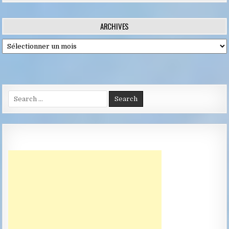
ARCHIVES
Archives
Search
for: