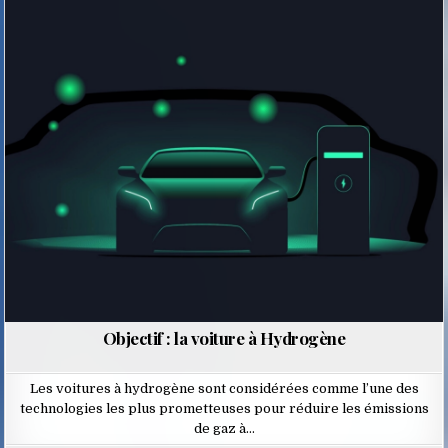
Posted
in
Objectif : la voiture à Hydrogène
Les voitures à hydrogène sont considérées comme l’une des
technologies les plus prometteuses pour réduire les émissions
de gaz à…