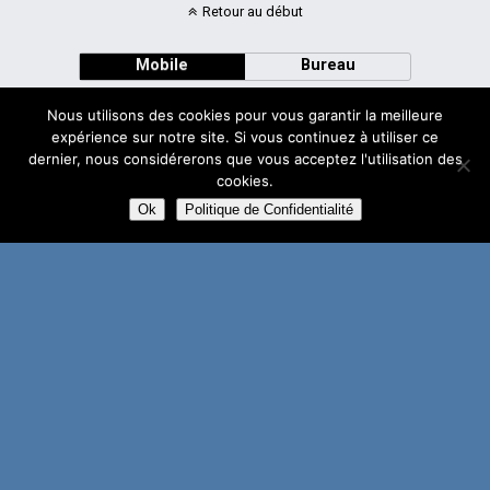
Retour au début
Mobile
Bureau
Nous utilisons des cookies pour vous garantir la meilleure
expérience sur notre site. Si vous continuez à utiliser ce
dernier, nous considérerons que vous acceptez l'utilisation des
cookies.
Avec
WPtouch Mobile Suite for WordPress
Ok
Politique de Confidentialité