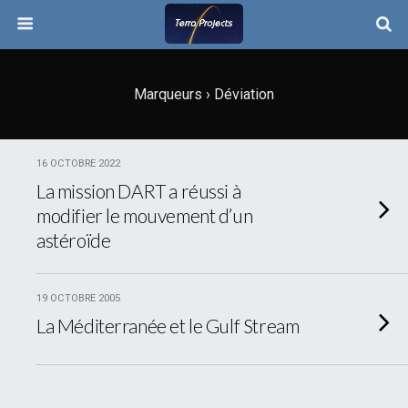
Marqueurs › Déviation
16 OCTOBRE 2022
La mission DART a réussi à
modifier le mouvement d’un
astéroïde
19 OCTOBRE 2005
La Méditerranée et le Gulf Stream