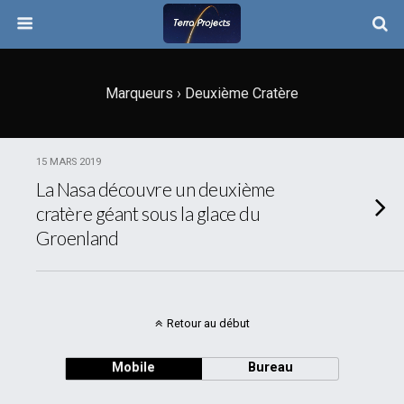
Marqueurs › Deuxième Cratère
15 MARS 2019
La Nasa découvre un deuxième
cratère géant sous la glace du
Groenland
Retour au début
Mobile
Bureau