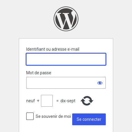
Se
connecter
Identifiant ou adresse e-mail
Mot de passe
neuf
+
=
dix-sept
Se souvenir de moi