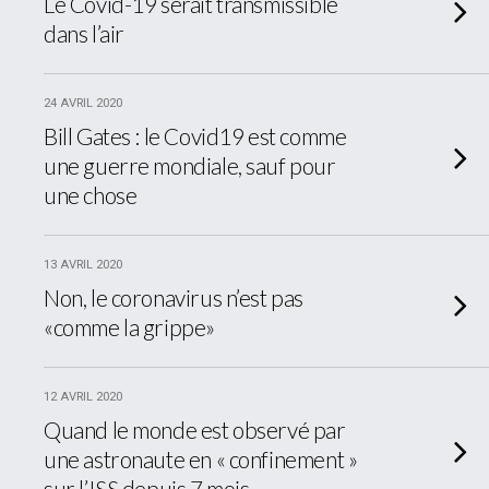
Le Covid-19 serait transmissible
dans l’air
24 AVRIL 2020
Bill Gates : le Covid19 est comme
une guerre mondiale, sauf pour
une chose
13 AVRIL 2020
Non, le coronavirus n’est pas
«comme la grippe»
12 AVRIL 2020
Quand le monde est observé par
une astronaute en « confinement »
sur l’ISS depuis 7 mois