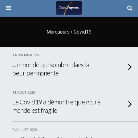
Marqueurs › Covid19
1 NOVEMBRE 2020
Un monde qui sombre dans la
peur permanente
14 AOÛT 2020
Le Covid19 a démontré que notre
monde est fragile
7 JUILLET 2020