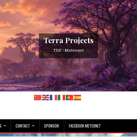
Terra Projects
TDF / Meteonet
S
CONTACT
SPONSOR
FACEBOOK METEONET