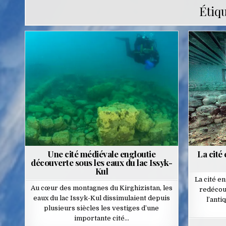
Étiqu
Posted
in
Une cité médiévale engloutie
La cité
découverte sous les eaux du lac Issyk-
Kul
La cité e
Au cœur des montagnes du Kirghizistan, les
redécouv
eaux du lac Issyk-Kul dissimulaient depuis
l’anti
plusieurs siècles les vestiges d’une
importante cité…