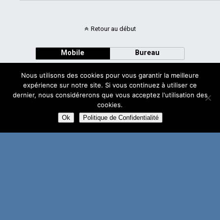
Retour au début
Mobile
Bureau
Nous utilisons des cookies pour vous garantir la meilleure
expérience sur notre site. Si vous continuez à utiliser ce
dernier, nous considérerons que vous acceptez l'utilisation des
cookies.
Avec
WPtouch Mobile Suite for WordPress
Ok
Politique de Confidentialité