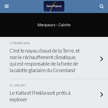
Marqueurs › Calotte
17 FÉVRIER 2018
C’est le noyau chaud de la Terre, et
non le réchauffement climatique,
qui est responsable de la fonte de
la calotte glaciaire du Groenland
21 JUIN 2011
Le Katla et l’Hekla sont prêts à
exploser