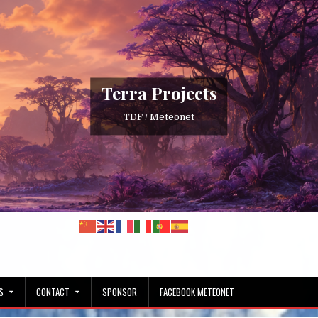
Terra Projects
TDF / Meteonet
S
CONTACT
SPONSOR
FACEBOOK METEONET