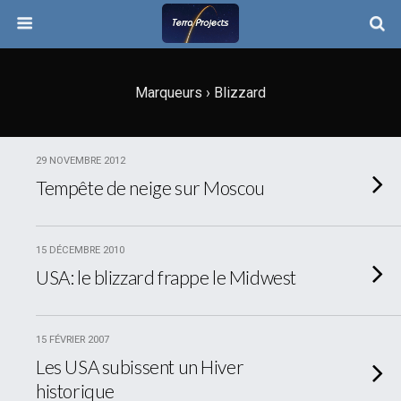
Marqueurs › Blizzard
29 NOVEMBRE 2012
Tempête de neige sur Moscou
15 DÉCEMBRE 2010
USA: le blizzard frappe le Midwest
15 FÉVRIER 2007
Les USA subissent un Hiver
historique