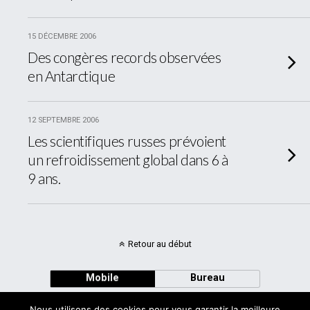
15 DÉCEMBRE 2006
Des congères records observées
en Antarctique
12 SEPTEMBRE 2006
Les scientifiques russes prévoient
un refroidissement global dans 6 à
9 ans.
Retour au début
Mobile
Bureau
Nous utilisons des cookies pour vous garantir la meilleure