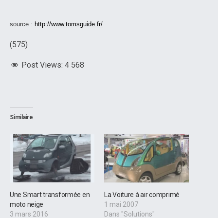
source :
http://www.tomsguide.fr/
(575)
Post Views:
4 568
Similaire
Une Smart transformée en
La Voiture à air comprimé
moto neige
1 mai 2007
3 mars 2016
Dans "Solutions"