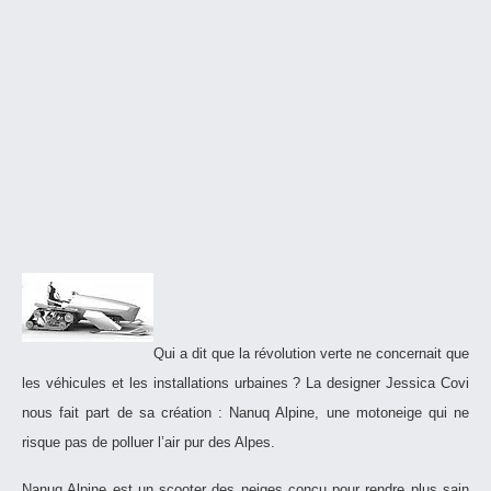
Qui a dit que la révolution verte ne concernait que
les véhicules et les installations urbaines ? La designer Jessica Covi
nous fait part de sa création : Nanuq Alpine, une motoneige qui ne
risque pas de polluer l’air pur des Alpes.
Nanuq Alpine est un scooter des neiges conçu pour rendre plus sain