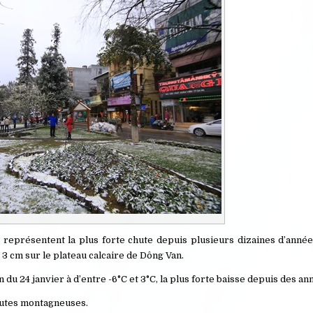
 représentent la plus forte chute depuis plusieurs dizaines d’année
à 3 cm sur le plateau calcaire de Dông Van.
u 24 janvier à d’entre -6°C et 3°C, la plus forte baisse depuis des an
outes montagneuses.