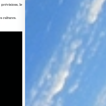
s prévisions, le
s cultures.