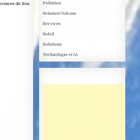
Pollution
rovinces de Son
Seismes/Volcans
Services
Soleil
Solutions
Technologie et IA