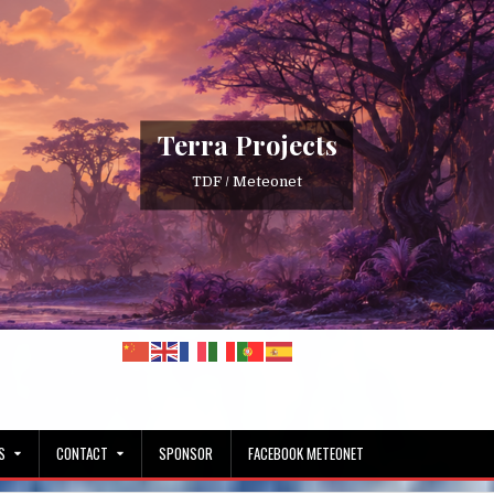
Terra Projects
TDF / Meteonet
S
CONTACT
SPONSOR
FACEBOOK METEONET