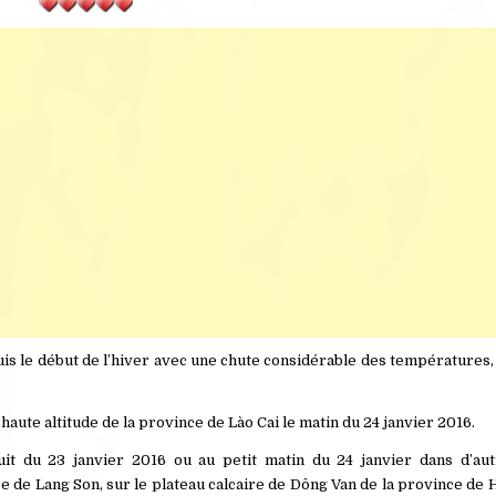
puis le début de l’hiver avec une chute considérable des température
 haute altitude de la province de Lào Cai le matin du 24 janvier 2016.
it du 23 janvier 2016 ou au petit matin du 24 janvier dans d’au
e de Lang Son, sur le plateau calcaire de Dông Van de la province de H