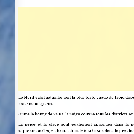
Le Nord subit actuellement la plus forte vague de froid de
zone montagneuse.
Outre le bourg de Sa Pa, la neige couvre tous les districts en
La neige et la glace sont également apparues dans la nu
septentrionales, en haute altitude à Mâu Son dans la provinc