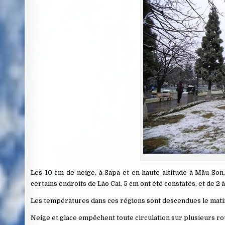
Les 10 cm de neige, à Sapa et en haute altitude à Mâu Son,
certains endroits de Lào Cai, 5 cm ont été constatés, et de 2 
Les températures dans ces régions sont descendues le matin d
Neige et glace empêchent toute circulation sur plusieurs r