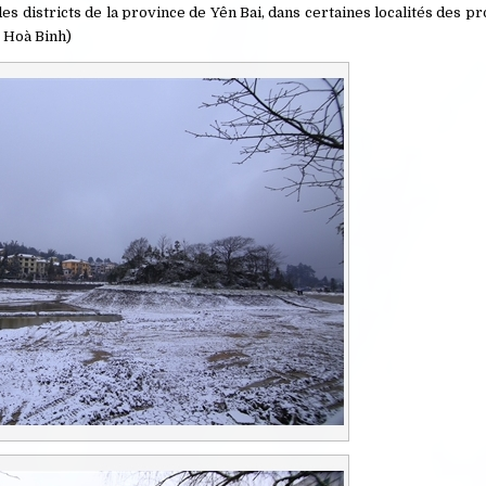
s districts de la province de Yên Bai, dans certaines localités des p
t Hoà Binh)