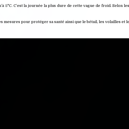
’à 5°C. C’est la journée la plus dure de cette vague de froid. Selon le
mesures pour protéger sa santé ainsi que le bétail, les volailles et le