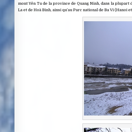
mont Yên Tu de la province de Quang Ninh, dans la plupart de
La et de Hoà Binh, ainsi qu’au Parc national de Ba Vi (Hanoi e