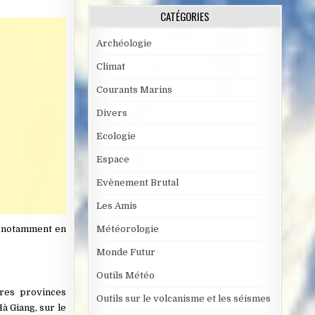
CATÉGORIES
Archéologie
Climat
Courants Marins
Divers
Ecologie
Espace
Evènement Brutal
Les Amis
s, notamment en
Météorologie
Monde Futur
Outils Météo
tres provinces
Outils sur le volcanisme et les séismes
à Giang, sur le