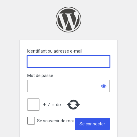
Se
connecter
Identifiant ou adresse e-mail
Mot de passe
+
7
=
dix
Se souvenir de moi