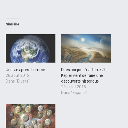
Similaire
Une vie apres l’homme
Dites bonjour à la Terre 2.0,
26 août 2012
Kepler vient de faire une
Dans "Divers"
découverte historique
23 juillet 2015
Dans "Espace"