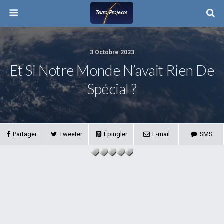
3 Octobre 2023
Et Si Notre Monde N’avait Rien De
Spécial ?
Partager
Tweeter
Épingler
E-mail
SMS