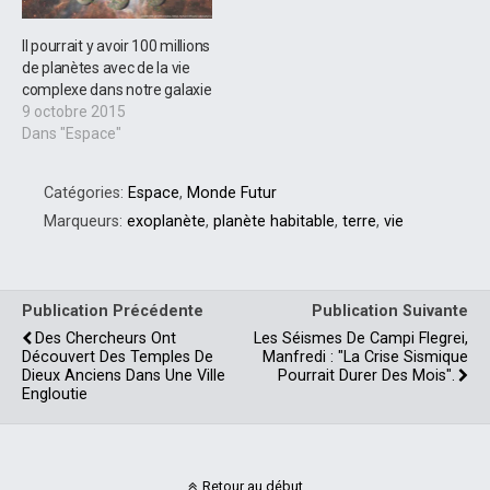
Il pourrait y avoir 100 millions
de planètes avec de la vie
complexe dans notre galaxie
9 octobre 2015
Dans "Espace"
Catégories:
Espace
,
Monde Futur
Marqueurs:
exoplanète
,
planète habitable
,
terre
,
vie
Publication Précédente
Publication Suivante
Des Chercheurs Ont
Les Séismes De Campi Flegrei,
Découvert Des Temples De
Manfredi : "la Crise Sismique
Dieux Anciens Dans Une Ville
Pourrait Durer Des Mois".
Engloutie
Retour au début