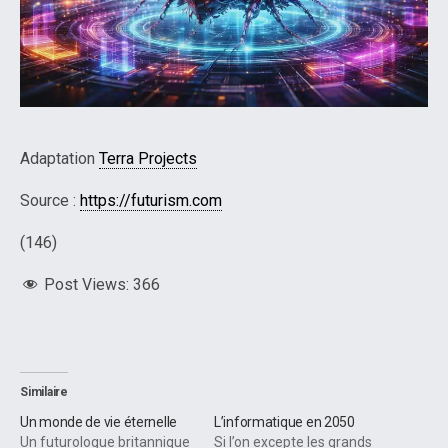
Adaptation
Terra Projects
Source :
https://futurism.com
(146)
Post Views:
366
Similaire
Un monde de vie éternelle
L’informatique en 2050
Un futurologue britannique
Si l’on excepte les grands