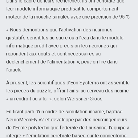
Dans le cadre de leurs recherches, ils ont constaté que
leur modèle informatique prédisait le comportement
moteur de la mouche simulée avec une précision de 95 %.
« Nous démontrons que l’activation des neurones
gustatifs sensibles au sucre ou à l’eau dans le modèle
informatique prédit avec précision les neurones qui
répondent aux goûts et sont nécessaires au
déclenchement de l’alimentation », peut-on lire dans
l’article.
À présent, les scientifiques d’Eon Systems ont assemblé
les pièces du puzzle, offrant ainsi au cerveau désincarné
« un endroit où aller », selon Weissner-Gross.
En tirant parti d’un cadre de simulation incarné, baptisé
NeuroMechFly v2 et développé par des neuroingénieurs
de l’École polytechnique fédérale de Lausanne, l’équipe a
intégré « l’émulation cérébrale basée sur le connectome