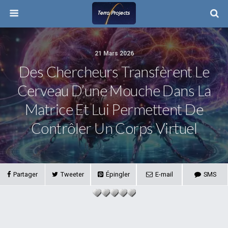
21 Mars 2026
Des Chercheurs Transfèrent Le
Cerveau D’une Mouche Dans La
Matrice Et Lui Permettent De
Contrôler Un Corps Virtuel
Partager
Tweeter
Épingler
E-mail
SMS