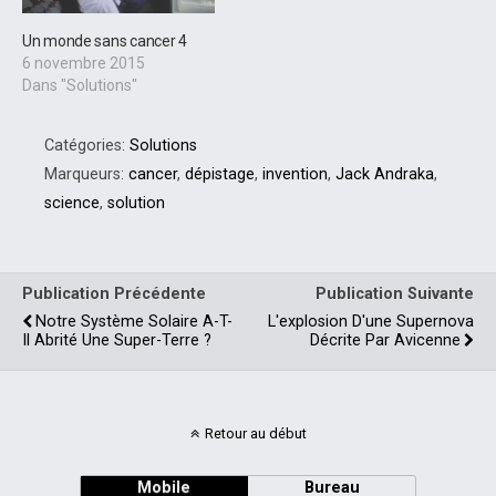
Un monde sans cancer 4
6 novembre 2015
Dans "Solutions"
Catégories:
Solutions
Marqueurs:
cancer
,
dépistage
,
invention
,
Jack Andraka
,
science
,
solution
Publication Précédente
Publication Suivante
Notre Système Solaire A-T-
L'explosion D'une Supernova
Il Abrité Une Super-Terre ?
Décrite Par Avicenne
Retour au début
Mobile
Bureau