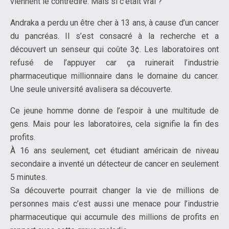
viennent le contredire. Mais si c’était vrai ?
Andraka a perdu un être cher à 13 ans, à cause d’un cancer
du pancréas. Il s’est consacré à la recherche et a
découvert un senseur qui coûte 3¢. Les laboratoires ont
refusé de l’appuyer car ça ruinerait l’industrie
pharmaceutique millionnaire dans le domaine du cancer.
Une seule université avalisera sa découverte.
Ce jeune homme donne de l’espoir à une multitude de
gens. Mais pour les laboratoires, cela signifie la fin des
profits.
À 16 ans seulement, cet étudiant américain de niveau
secondaire a inventé un détecteur de cancer en seulement
5 minutes.
Sa découverte pourrait changer la vie de millions de
personnes mais c’est aussi une menace pour l’industrie
pharmaceutique qui accumule des millions de profits en