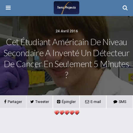
24 Avril 2016
Cet Étudiant Américain De Niveau
Secondaire A Inventé Un Détecteur
De Cancer En Seulement 5 Minutes
?
Partager
Tweeter
Épingler
E-mail
SMS