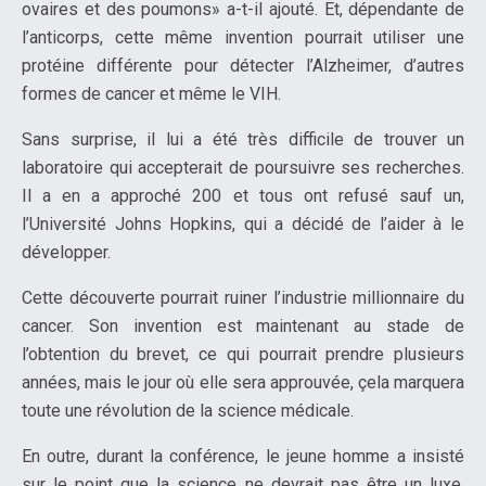
ovaires et des poumons» a-t-il ajouté. Et, dépendante de
l’anticorps, cette même invention pourrait utiliser une
protéine différente pour détecter l’Alzheimer, d’autres
formes de cancer et même le VIH.
Sans surprise, il lui a été très difficile de trouver un
laboratoire qui accepterait de poursuivre ses recherches.
Il a en a approché 200 et tous ont refusé sauf un,
l’Université Johns Hopkins, qui a décidé de l’aider à le
développer.
Cette découverte pourrait ruiner l’industrie millionnaire du
cancer. Son invention est maintenant au stade de
l’obtention du brevet, ce qui pourrait prendre plusieurs
années, mais le jour où elle sera approuvée, çela marquera
toute une révolution de la science médicale.
En outre, durant la conférence, le jeune homme a insisté
sur le point que la science ne devrait pas être un luxe,