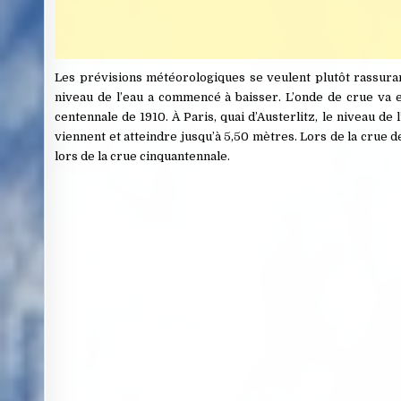
Les prévisions météorologiques se veulent plutôt rassuran
niveau de l’eau a commencé à baisser. L’onde de crue va e
centennale de 1910. À Paris, quai d’Austerlitz, le niveau de
viennent et atteindre jusqu’à 5,50 mètres. Lors de la crue de
lors de la crue cinquantennale.