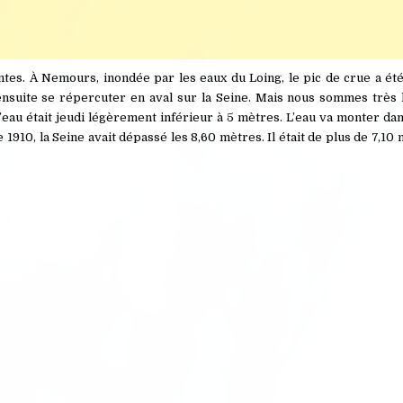
tes. À Nemours, inondée par les eaux du Loing, le pic de crue a été
nsuite se répercuter en aval sur la Seine. Mais nous sommes très l
 l’eau était jeudi légèrement inférieur à 5 mètres. L’eau va monter dan
 1910, la Seine avait dépassé les 8,60 mètres. Il était de plus de 7,10