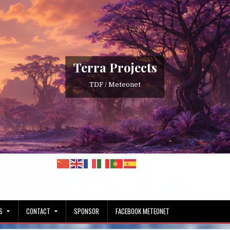
Terra Projects
TDF / Meteonet
S
CONTACT
SPONSOR
FACEBOOK METEONET