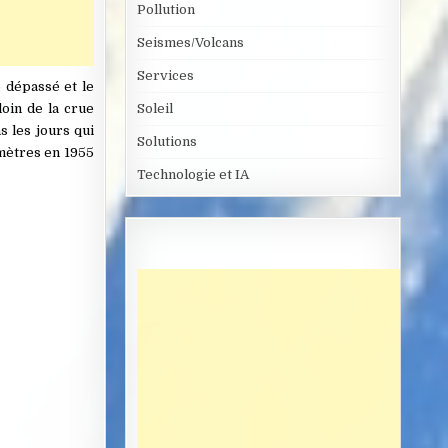
Pollution
Seismes/Volcans
Services
 dépassé et le
oin de la crue
Soleil
s les jours qui
Solutions
 mètres en 1955
Technologie et IA