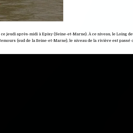
ce jeudi après-midi à Episy (Seine-et-Marne). À ce niveau, le Loing de
 Nemours (sud de la Seine-et-Marne), le niveau de la rivière est passé 