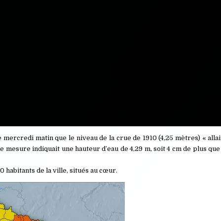
 mercredi matin que le niveau de la crue de 1910 (4,25 mètres) « alla
 mesure indiquait une hauteur d’eau de 4,29 m, soit 4 cm de plus que 
habitants de la ville, situés au cœur.