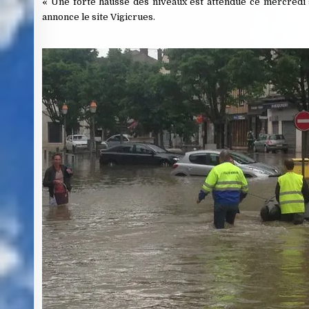
« Une forte hausse des niveaux est attendue ce mercredi su
annonce le site Vigicrues.