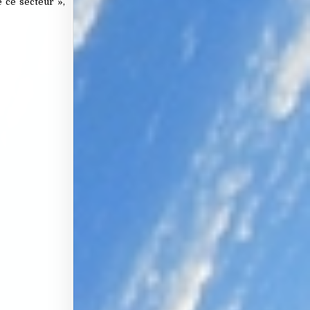
e ce secteur »,