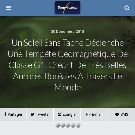
30 Décembre 2018
Un Soleil Sans Tache Déclenche
Une Tempête Géomagnétique De
Classe G1, Créant De Très Belles
Aurores Boréales À Travers Le
Monde
Partager
Tweeter
Épingler
E-mail
SMS