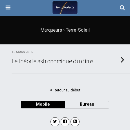
Marqueurs › Terre-Soleil
16 MARS 2016
Le théorie astronomique du climat
Retour au début
Mobile
Bureau