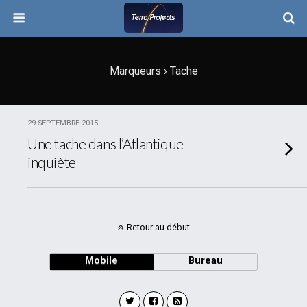
Marqueurs › Tache
29 SEPTEMBRE 2015
Une tache dans l’Atlantique
inquiète
Retour au début
Mobile
Bureau