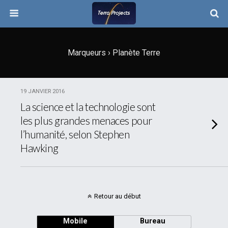
Marqueurs › Planète Terre
19 JANVIER 2016
La science et la technologie sont
les plus grandes menaces pour
l’humanité, selon Stephen
Hawking
Retour au début
Mobile
Bureau