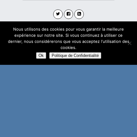
Nous utilisons des cookies pour vous garantir la meilleure
Avec
WPtouch Mobile Suite for WordPress
expérience sur notre site. Si vous continuez à utiliser ce
dernier, nous considérerons que vous acceptez l'utilisation des
cookies.
Ok
Politique de Confidentialité