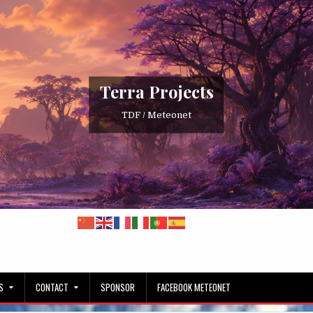
Terra Projects
TDF / Meteonet
S
CONTACT
SPONSOR
FACEBOOK METEONET