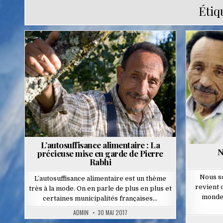
Étiq
Posted
in
L’autosuffisance alimentaire : La
N
précieuse mise en garde de Pierre
Rabhi
Nous s
L’autosuffisance alimentaire est un thème
revient 
très à la mode. On en parle de plus en plus et
monde,
certaines municipalités françaises…
ADMIN
30 MAI 2017